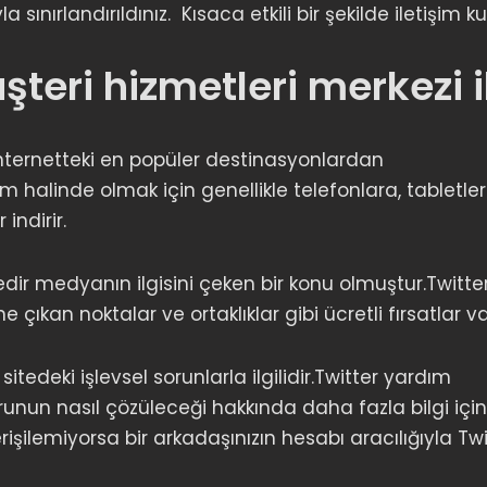
yla sınırlandırıldınız. Kısaca etkili bir şekilde iletiş
şteri hizmetleri merkezi 
internetteki en popüler destinasyonlardan
etişim halinde olmak için genellikle telefonlara, tabletle
indirir.
süredir medyanın ilgisini çeken bir konu olmuştur.Twitte
çıkan noktalar ve ortaklıklar gibi ücretli fırsatlar va
sitedeki işlevsel sorunlarla ilgilidir.Twitter yardım
un nasıl çözüleceği hakkında daha fazla bilgi için
rişilemiyorsa bir arkadaşınızın hesabı aracılığıyla Twi