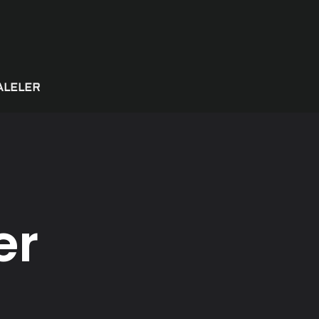
ALELER
er