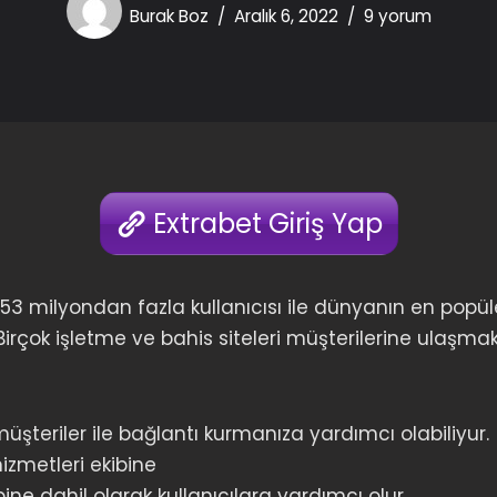
Burak Boz
Aralık 6, 2022
9 yorum
Extrabet Giriş Yap
53 milyondan fazla kullanıcısı ile dünyanın en popül
irçok işletme ve bahis siteleri müşterilerine ulaşmak
müşteriler ile bağlantı kurmanıza yardımcı olabiliyur.
 hizmetleri ekibine
ine dahil olarak kullanıcılara yardımcı olur.