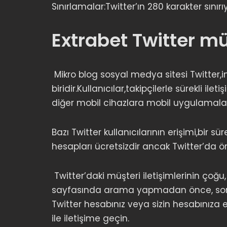
Sınırlamalar:Twitter’ın 280 karakter sınırı
Extrabet Twitter mü
Mikro blog sosyal medya sitesi Twitter,
biridir.Kullanıcılar,takipçilerle sürekli il
diğer mobil cihazlara mobil uygulamalar 
Bazı Twitter kullanıcılarının erişimi,bir 
hesapları ücretsizdir ancak Twitter’da öne 
Twitter’daki müşteri iletişimlerinin çoğu, 
sayfasında arama yapmadan önce, sorun
Twitter hesabınız veya sizin hesabınıza e
ile iletişime geçin.