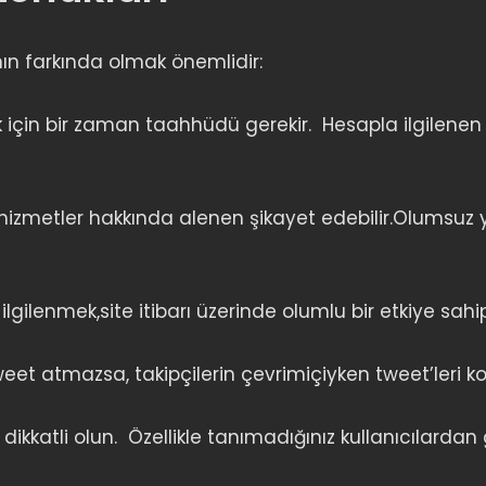
nın farkında olmak önemlidir:
k için bir zaman taahhüdü gerekir. Hesapla ilgilenen
a hizmetler hakkında alenen şikayet edebilir.Olumsuz 
e ilgilenmek,site itibarı üzerinde olumlu bir etkiye sahip
t atmazsa, takipçilerin çevrimiçiyken tweet’leri ko
kkatli olun. Özellikle tanımadığınız kullanıcılardan g