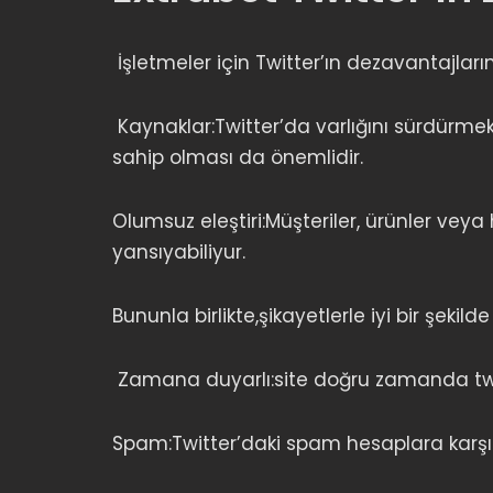
İşletmeler için Twitter’ın dezavantajları
Kaynaklar:Twitter’da varlığını sürdürme
sahip olması da önemlidir.
Olumsuz eleştiri:Müşteriler, ürünler vey
yansıyabiliyur.
Bununla birlikte,şikayetlerle iyi bir şekild
Zamana duyarlı:site doğru zamanda twee
Spam:Twitter’daki spam hesaplara karşı di