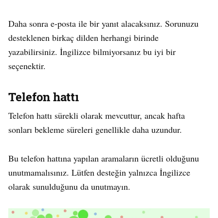
Daha sonra e-posta ile bir yanıt alacaksınız. Sorunuzu
desteklenen birkaç dilden herhangi birinde
yazabilirsiniz. İngilizce bilmiyorsanız bu iyi bir
seçenektir.
Telefon hattı
Telefon hattı sürekli olarak mevcuttur, ancak hafta
sonları bekleme süreleri genellikle daha uzundur.
Bu telefon hattına yapılan aramaların ücretli olduğunu
unutmamalısınız. Lütfen desteğin yalnızca İngilizce
olarak sunulduğunu da unutmayın.