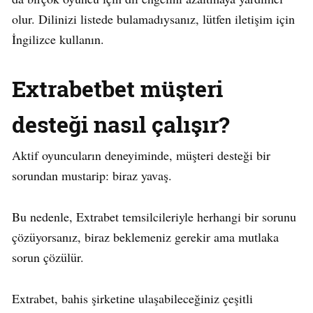
olur. Dilinizi listede bulamadıysanız, lütfen iletişim için
İngilizce kullanın.
Extrabetbet müşteri
desteği nasıl çalışır?
Aktif oyuncuların deneyiminde, müşteri desteği bir
sorundan mustarip: biraz yavaş.
Bu nedenle, Extrabet temsilcileriyle herhangi bir sorunu
çözüyorsanız, biraz beklemeniz gerekir ama mutlaka
sorun çözülür.
Extrabet, bahis şirketine ulaşabileceğiniz çeşitli