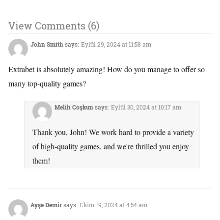
View Comments (6)
John Smith
says:
Eylül 29, 2024 at 11:58 am
Extrabet is absolutely amazing! How do you manage to offer so
many top-quality games?
Melih Coşkun
says:
Eylül 30, 2024 at 10:17 am
Thank you, John! We work hard to provide a variety
of high-quality games, and we're thrilled you enjoy
them!
Ayşe Demir
says:
Ekim 19, 2024 at 4:54 am