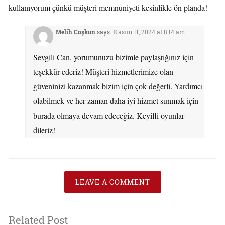
kullanıyorum çünkü müşteri memnuniyeti kesinlikle ön planda!
Melih Coşkun
says:
Kasım 11, 2024 at 8:14 am
Sevgili Can, yorumunuzu bizimle paylaştığınız için
teşekkür ederiz! Müşteri hizmetlerimize olan
güveninizi kazanmak bizim için çok değerli. Yardımcı
olabilmek ve her zaman daha iyi hizmet sunmak için
burada olmaya devam edeceğiz. Keyifli oyunlar
dileriz!
LEAVE A COMMENT
Related Post