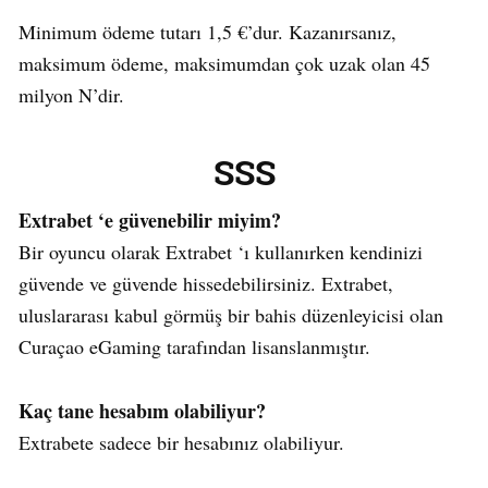
Minimum ödeme tutarı 1,5 €’dur. Kazanırsanız,
maksimum ödeme, maksimumdan çok uzak olan 45
milyon N’dir.
SSS
Extrabet ‘e güvenebilir miyim?
Bir oyuncu olarak Extrabet ‘ı kullanırken kendinizi
güvende ve güvende hissedebilirsiniz. Extrabet,
uluslararası kabul görmüş bir bahis düzenleyicisi olan
Curaçao eGaming tarafından lisanslanmıştır.
Kaç tane hesabım olabiliyur?
Extrabete sadece bir hesabınız olabiliyur.